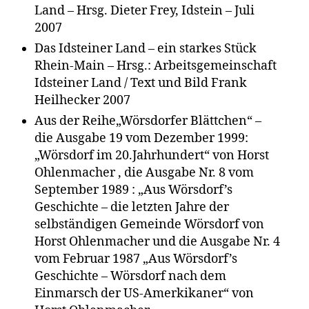
Land – Hrsg. Dieter Frey, Idstein – Juli
2007
Das Idsteiner Land – ein starkes Stück
Rhein-Main – Hrsg.: Arbeitsgemeinschaft
Idsteiner Land / Text und Bild Frank
Heilhecker 2007
Aus der Reihe„Wörsdorfer Blättchen“ –
die Ausgabe 19 vom Dezember 1999:
„Wörsdorf im 20.Jahrhundert“ von Horst
Ohlenmacher , die Ausgabe Nr. 8 vom
September 1989 : „Aus Wörsdorf’s
Geschichte – die letzten Jahre der
selbständigen Gemeinde Wörsdorf von
Horst Ohlenmacher und die Ausgabe Nr. 4
vom Februar 1987 „Aus Wörsdorf’s
Geschichte – Wörsdorf nach dem
Einmarsch der US-Amerkikaner“ von