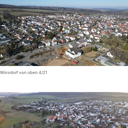
Wörsdorf von oben 4/21