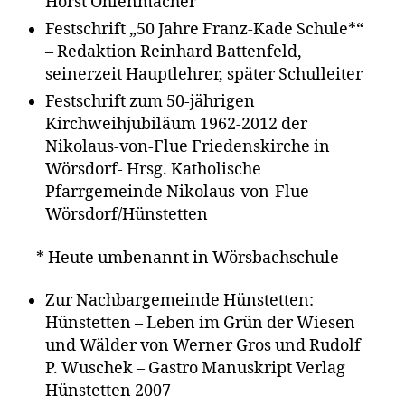
Horst Ohlenmacher
Festschrift „50 Jahre Franz-Kade Schule*“
– Redaktion Reinhard Battenfeld,
seinerzeit Hauptlehrer, später Schulleiter
Festschrift zum 50-jährigen
Kirchweihjubiläum 1962-2012 der
Nikolaus-von-Flue Friedenskirche in
Wörsdorf- Hrsg. Katholische
Pfarrgemeinde Nikolaus-von-Flue
Wörsdorf/Hünstetten
* Heute umbenannt in Wörsbachschule
Zur Nachbargemeinde Hünstetten:
Hünstetten – Leben im Grün der Wiesen
und Wälder von Werner Gros und Rudolf
P. Wuschek – Gastro Manuskript Verlag
Hünstetten 2007