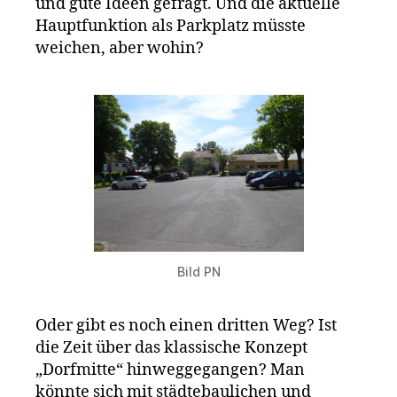
und gute Ideen gefragt. Und die aktuelle
Hauptfunktion als Parkplatz müsste
weichen, aber wohin?
Bild PN
Oder gibt es noch einen dritten Weg? Ist
die Zeit über das klassische Konzept
„Dorfmitte“ hinweggegangen? Man
könnte sich mit städtebaulichen und