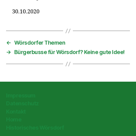
30.10.2020
←
Wörsdorfer Themen
→
Bürgerbusse für Wörsdorf? Keine gute Idee!
Impressum
Datenschutz
Kontakt
Home
Historisches Wörsdorf