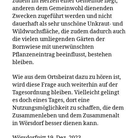
zudem im Herzen einer Gemeinde liegt,
anderen dem Gemeinwohl dienenden
Zwecken zugeführt werden und nicht
dauerhaft als sehr unschöne Unkraut- und
Wildwuchsfläche, die zudem dadurch auch
die vielen umliegenden Gärten der
Bornwiese mit unerwünschten
Pflanzeneintrag beeinflusst, bestehen
bleiben.
Wie aus dem Ortsbeirat dazu zu hören ist,
wird diese Frage auch weiterhin auf der
Tagesordnung bleiben. Vielleicht gelingt
es doch eines Tages, dort eine
Nutzungsmöglichkeit zu schaffen, die dem
Zusammenleben und dem Zusammenalt
in Wörsdorf besser dienen kann.
Wörsdorfpitt 19. Dez. 2023