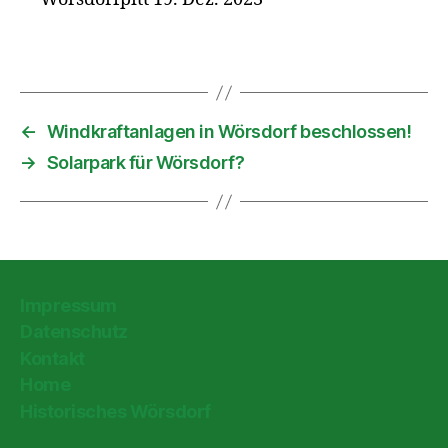
←
Windkraftanlagen in Wörsdorf beschlossen!
→
Solarpark für Wörsdorf?
Impressum
Datenschutz
Kontakt
Home
Historisches Wörsdorf